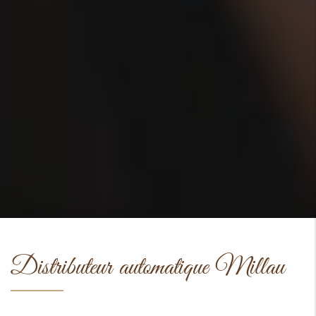
Distributeur automatique Millau