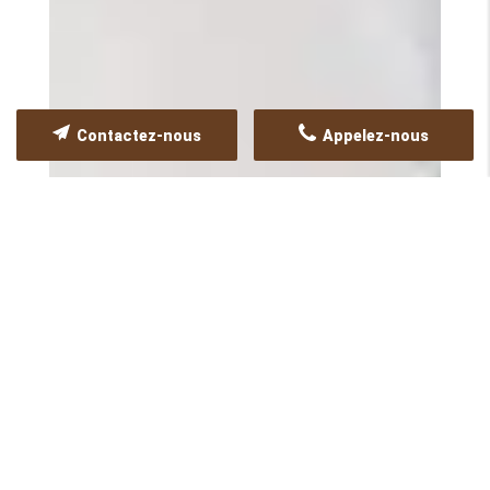
Contactez-nous
Appelez-nous