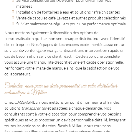
Service complet de petit-déjeuner pour dynamiser vos
matinées
Installation de fontaines à eau et solutions rafraîchissantes
Vente de capsules café Lavazza et autres produits sélectionnés
Suivi et maintenance réguliers pour une performance optimale
Nous mettons également à disposition des options de
personnalisation qui harmonisent chaque distributeur avec l'identité
de l'entreprise. Nos équipes de techniciens expérimentés assurent un
suivi après-vente
rigoureux
, garantissant une intervention rapide en
cas de besoin et un service client réactif. Cette approche complète
vous assure une tranquillité d'esprit et une efficacité opérationnelle,
renforçant votre image de marque ainsi que la satisfaction de vos
collaborateurs.
Contactez-nous pour un devis personnalisé sur votre distributeur
automatique à Millau
Chez CASSAGNES, nous mettons un point d'honneur à offrir des
solutions
transparentes
et adaptées à chaque demande. Nos
consultants sont à votre disposition pour comprendre vos besoins
spécifiques et vous proposer un devis personnalisé détaillé, intégrant
toutes les options souhaitées. Basés à Millau, nous couvrons
également les villes alentour grâce à notre réseau étendu de