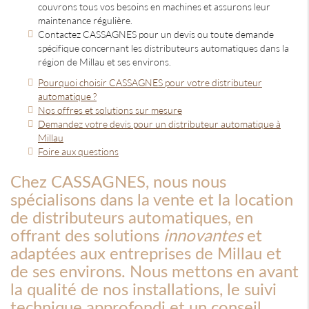
couvrons tous vos besoins en machines et assurons leur
maintenance régulière.
Contactez CASSAGNES pour un devis ou toute demande
spécifique concernant les distributeurs automatiques dans la
région de Millau et ses environs.
Pourquoi choisir CASSAGNES pour votre distributeur
automatique ?
Nos offres et solutions sur mesure
Demandez votre devis pour un distributeur automatique à
Millau
Foire aux questions
Chez CASSAGNES, nous nous
spécialisons dans la vente et la location
de distributeurs automatiques, en
offrant des solutions
innovantes
et
adaptées aux entreprises de Millau et
de ses environs. Nous mettons en avant
la qualité de nos installations, le suivi
technique approfondi et un conseil