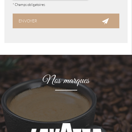
*
Champs obligatoires
Nos marques