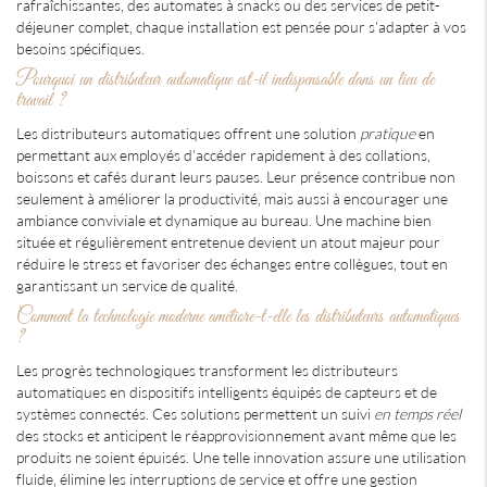
rafraîchissantes, des automates à snacks ou des services de petit-
déjeuner complet, chaque installation est pensée pour s'adapter à vos
besoins spécifiques.
Pourquoi un distributeur automatique est-il indispensable dans un lieu de
travail ?
Les distributeurs automatiques offrent une solution
pratique
en
permettant aux employés d'accéder rapidement à des collations,
boissons et cafés durant leurs pauses. Leur présence contribue non
seulement à améliorer la productivité, mais aussi à encourager une
ambiance conviviale et dynamique au bureau. Une machine bien
située et régulièrement entretenue devient un atout majeur pour
réduire le stress et favoriser des échanges entre collègues, tout en
garantissant un service de qualité.
Comment la technologie moderne améliore-t-elle les distributeurs automatiques
?
Les progrès technologiques transforment les distributeurs
automatiques en dispositifs intelligents équipés de capteurs et de
systèmes connectés. Ces solutions permettent un suivi
en temps réel
des stocks et anticipent le réapprovisionnement avant même que les
produits ne soient épuisés. Une telle innovation assure une utilisation
fluide, élimine les interruptions de service et offre une gestion