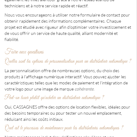
techniciens et à notre service rapide et réactif.
Nous vous encourageons à utiliser notre formulaire de contact pour
obtenir rapidement des informations complémentaires. Chaque
projet est étudié avec rigueur afin d'optimiser votre investissement et
de vous offrir un service de haute qualité, alliant modernité et
fiabilité.
Foire aux questions
Quelles sont les options de personnalisation pour un distributeur automatique ?
La personnalisation offre de nombreuses options, du choix des
produits à l'affichage numérique interactif. Vous pouvez ajuster les
caractéristiques telles que les modes de paiement et l'intégration de
votre logo pour une image de marque
cohérente
.
Peut-on louer plutôt qu'acheter un distributeur automatique ?
Oui, CASSAGNES offre des options de location flexibles, idéales pour
des besoins temporaires ou pour tester un nouvel emplacement,
réduisant ainsi les coûts initiaux.
Quel est le processus de maintenance pour les distributeurs automatiques ?