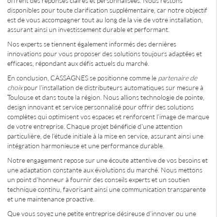
offrent des réponses claires et personnalisées. Nous restons
disponibles pour toute clarification supplémentaire, car notre objectif
est de vous accompagner tout au long de la vie de votre installation,
assurant ainsi un investissement durable et performant.
Nos experts se tiennent également informés des dernières
innovations pour vous proposer des solutions toujours adaptées et
efficaces, répondant aux défis actuels du marché.
En conclusion, CASSAGNES se positionne comme le
partenaire de
choix
pour l'installation de distributeurs automatiques sur mesure à
Toulouse et dans toute la région. Nous allions technologie de pointe,
design innovant et service personnalisé pour offrir des solutions
complètes qui optimisent vos espaces et renforcent l'image de marque
de votre entreprise. Chaque projet bénéficie d'une attention
particulière, de l'étude initiale à la mise en service, assurant ainsi une
intégration harmonieuse et une performance durable.
Notre engagement repose sur une écoute attentive de vos besoins et
une adaptation constante aux évolutions du marché. Nous mettons
un point d'honneur à fournir des conseils experts et un soutien
technique continu, favorisant ainsi une communication transparente
et une maintenance proactive.
Que vous soyez une petite entreprise désireuse d'innover ou une