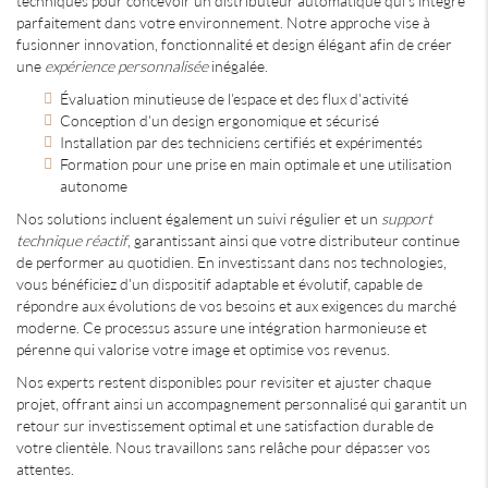
techniques pour concevoir un distributeur automatique qui s'intègre
parfaitement dans votre environnement. Notre approche vise à
fusionner innovation, fonctionnalité et design élégant afin de créer
une
expérience personnalisée
inégalée.
Évaluation minutieuse de l'espace et des flux d'activité
Conception d'un design ergonomique et sécurisé
Installation par des techniciens certifiés et expérimentés
Formation pour une prise en main optimale et une utilisation
autonome
Nos solutions incluent également un suivi régulier et un
support
technique réactif
, garantissant ainsi que votre distributeur continue
de performer au quotidien. En investissant dans nos technologies,
vous bénéficiez d'un dispositif adaptable et évolutif, capable de
répondre aux évolutions de vos besoins et aux exigences du marché
moderne. Ce processus assure une intégration harmonieuse et
pérenne qui valorise votre image et optimise vos revenus.
Nos experts restent disponibles pour revisiter et ajuster chaque
projet, offrant ainsi un accompagnement personnalisé qui garantit un
retour sur investissement optimal et une satisfaction durable de
votre clientèle. Nous travaillons sans relâche pour dépasser vos
attentes.