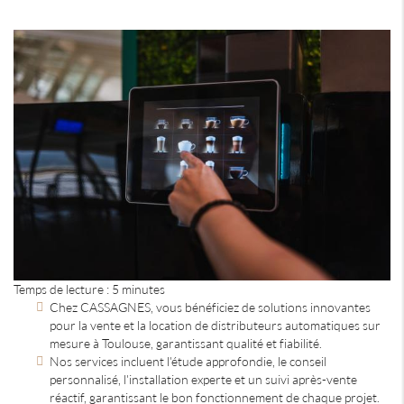
Temps de lecture : 5 minutes
Chez CASSAGNES, vous bénéficiez de solutions innovantes
pour la vente et la location de distributeurs automatiques sur
mesure à Toulouse, garantissant qualité et fiabilité.
Nos services incluent l'étude approfondie, le conseil
personnalisé, l'installation experte et un suivi après-vente
réactif, garantissant le bon fonctionnement de chaque projet.