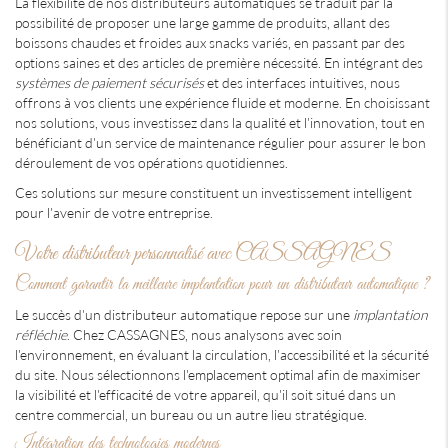
La flexibilité de nos distributeurs automatiques se traduit par la
possibilité de proposer une large gamme de produits, allant des
boissons chaudes et froides aux snacks variés, en passant par des
options saines et des articles de première nécessité. En intégrant des
systèmes de paiement sécurisés
et des interfaces intuitives, nous
offrons à vos clients une expérience fluide et moderne. En choisissant
nos solutions, vous investissez dans la qualité et l'innovation, tout en
bénéficiant d'un service de maintenance régulier pour assurer le bon
déroulement de vos opérations quotidiennes.
Ces solutions sur mesure constituent un investissement intelligent
pour l'avenir de votre entreprise.
Votre distributeur personnalisé avec CASSAGNES
Comment garantir la meilleure implantation pour un distributeur automatique ?
Le succès d'un distributeur automatique repose sur une
implantation
réfléchie
. Chez CASSAGNES, nous analysons avec soin
l'environnement, en évaluant la circulation, l'accessibilité et la sécurité
du site. Nous sélectionnons l'emplacement optimal afin de maximiser
la visibilité et l'efficacité de votre appareil, qu'il soit situé dans un
centre commercial, un bureau ou un autre lieu stratégique.
Intégration des technologies modernes