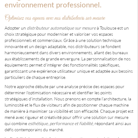
environnement professionnel.
Optimisez vos espaces avec nos distributeurs sur mesure
Adopter un
distributeur automatique sur mesure
à Toulouse est un
choix stratégique pour moderniser et valoriser vos espaces
professionnels et commerciaux. Grâce à une solution technique
innovante et un design adaptable, nos distributeurs se fondent
harmonieusement dans divers environnements, allant des bureaux
aux établissements de grande envergure. La personnalisation de nos
équipements permet d'intégrer des fonctionnalités spécifiques,
garantissant une expérience utilisateur unique et adaptée aux besoins
particuliers de chaque entreprise.
Notre approche débute par une analyse précise des espaces pour
déterminer l'optimisation nécessaire et identifier les points
stratégiques d'installation. Nous prenons en compte l'architecture, la
luminosité et le flux de visiteurs afin de positionner chaque machine
de manière à maximiser sa visibilité et son efficacité. Chaque projet est
mené avec rigueur et créativité pour offrir une solution sur mesure
qui combine
esthétique, performance et fiabilité
, répondant ainsi aux
défis contemporains du marché.