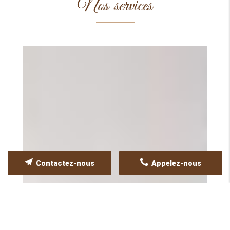
Nos services
Contactez-nous
Appelez-nous