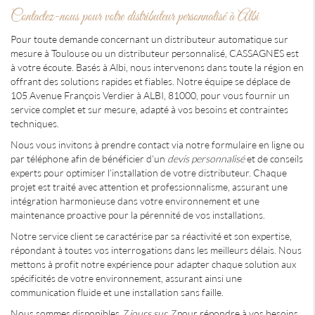
Contactez-nous pour votre distributeur personnalisé à Albi
Pour toute demande concernant un distributeur automatique sur
mesure à Toulouse ou un distributeur personnalisé, CASSAGNES est
à votre écoute. Basés à Albi, nous intervenons dans toute la région en
offrant des solutions rapides et fiables. Notre équipe se déplace de
105 Avenue François Verdier à ALBI, 81000, pour vous fournir un
service complet et sur mesure, adapté à vos besoins et contraintes
techniques.
Nous vous invitons à prendre contact via notre formulaire en ligne ou
par téléphone afin de bénéficier d'un
devis personnalisé
et de conseils
experts pour optimiser l'installation de votre distributeur. Chaque
projet est traité avec attention et professionnalisme, assurant une
intégration harmonieuse dans votre environnement et une
maintenance proactive pour la pérennité de vos installations.
Notre service client se caractérise par sa réactivité et son expertise,
répondant à toutes vos interrogations dans les meilleurs délais. Nous
mettons à profit notre expérience pour adapter chaque solution aux
spécificités de votre environnement, assurant ainsi une
communication fluide et une installation sans faille.
Nous sommes disponibles
7 jours sur 7
pour répondre à vos besoins