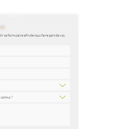
Contact
us
ir ce formulaire afin de nous faire part de vos