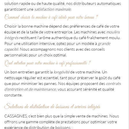
solution rapide ou de haute qualité, nos distributeurs automatiques
garantissent une
satisfaction maximale
.
Comment choisir la machine à café idéale pour votre bureau ?
Choisir la bonne machine dépend des préférences de café de votre
équipe et de la taille de votre entreprise. Les machines avec
moulins
intégrés
restituent l'arôme authentique du café fraîchement moulu.
Pour une utilisation intensive, optez pour un modèle à
grande
capacité
. Nous accompagnons nos clients avec des conseils
personnalisés pour un choix optimal.
Quel entretien pour votre machine à café professionnelle ?
Un bon entretien garantit la
longévité
de votre machine. Un
nettoyage régulier est essentiel, tant pour préserver le goût du café
que pour minimiser les pannes. Nos équipes proposent des
contrats
d'entretien et de maintenance
, vous assurant sérénité et qualité
constante.
Solutions de distribution de boissons et services intégrés
CASSAGNES, c'est bien plus que la simple vente de machines. Nous
offrons une gamme complète de prestations pour optimiser votre
expérience de distribution de boissons :