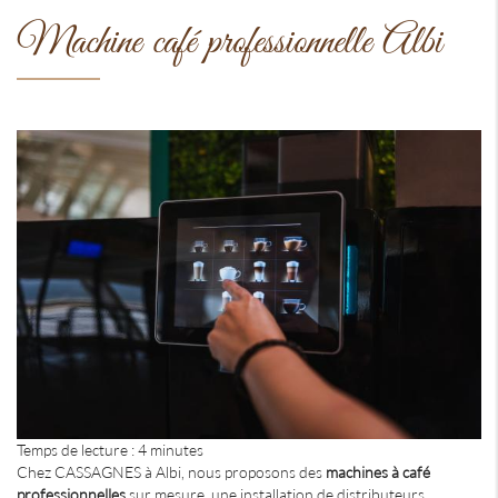
Machine café professionnelle Albi
Temps de lecture : 4 minutes
Chez CASSAGNES à Albi, nous proposons des
machines à café
professionnelles
sur mesure, une installation de distributeurs