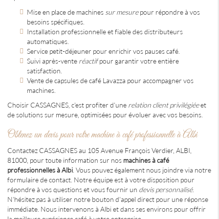
Mise en place de machines
sur mesure
pour répondre à vos
besoins spécifiques.
Installation professionnelle et fiable des distributeurs
automatiques.
Service petit-déjeuner pour enrichir vos pauses café.
Suivi après-vente
réactif
pour garantir votre entière
satisfaction.
Vente de capsules de café Lavazza pour accompagner vos
machines.
Choisir CASSAGNES, c'est profiter d'une
relation client privilégiée
et
de solutions sur mesure, optimisées pour évoluer avec vos besoins.
Obtenez un devis pour votre machine à café professionnelle à Albi
Contactez CASSAGNES au 105 Avenue François Verdier, ALBI,
81000, pour toute information sur nos
machines à café
professionnelles à Albi
. Vous pouvez également nous joindre via notre
formulaire de contact. Notre équipe est à votre disposition pour
répondre à vos questions et vous fournir un
devis personnalisé
.
N'hésitez pas à utiliser notre bouton d'appel direct pour une réponse
immédiate. Nous intervenons à Albi et dans ses environs pour offrir
la meilleure expérience café à votre entreprise.