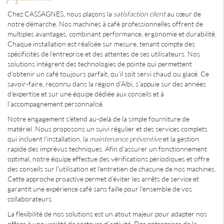
Chez CASSAGNES, nous plaçons la
satisfaction client
au cœur de
notre démarche. Nos machines à café professionnelles offrent de
multiples avantages, combinant performance, ergonomie et durabilité.
Chaque installation est réalisée sur mesure, tenant compte des
spécificités de l'entreprise et des attentes de ses utilisateurs. Nos
solutions intègrent des technologies de pointe qui permettent
d'obtenir un café toujours parfait, qu'il soit servi chaud ou glacé. Ce
savoir-faire, reconnu dans la région d'Albi, s'appuie sur des années
d'expertise et sur une équipe dédiée aux conseils et à
l'accompagnement personnalisé.
Notre engagement s'étend au-delà de la simple fourniture de
matériel. Nous proposons un suivi régulier et des services complets
qui incluent l'installation, la
maintenance préventive
et la gestion
rapide des imprévus techniques. Afin d'assurer un fonctionnement
optimal, notre équipe effectue des vérifications périodiques et offre
des conseils sur l'utilisation et l'entretien de chacune de nos machines.
Cette approche proactive permet d'éviter les arrêts de service et
garantit une expérience café sans faille pour l'ensemble de vos
collaborateurs.
La flexibilité de nos solutions est un atout majeur pour adapter nos
offres à une variété de secteurs d'activité. Des entreprises de la