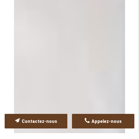
Contactez-nous
Appelez-nous