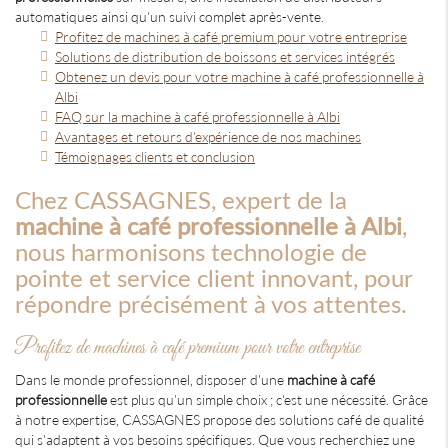
automatiques ainsi qu'un suivi complet après-vente.
Profitez de machines à café premium pour votre entreprise
Solutions de distribution de boissons et services intégrés
Obtenez un devis pour votre machine à café professionnelle à
Albi
FAQ sur la machine à café professionnelle à Albi
Avantages et retours d'expérience de nos machines
Témoignages clients et conclusion
Chez CASSAGNES, expert de la
machine à café professionnelle à Albi
,
nous harmonisons technologie de
pointe et service client innovant, pour
répondre précisément à vos attentes.
Profitez de machines à café premium pour votre entreprise
Dans le monde professionnel, disposer d'une
machine à café
professionnelle
est plus qu'un simple choix ; c'est une nécessité. Grâce
à notre expertise, CASSAGNES propose des solutions café de qualité
qui s'adaptent à vos besoins spécifiques. Que vous recherchiez une