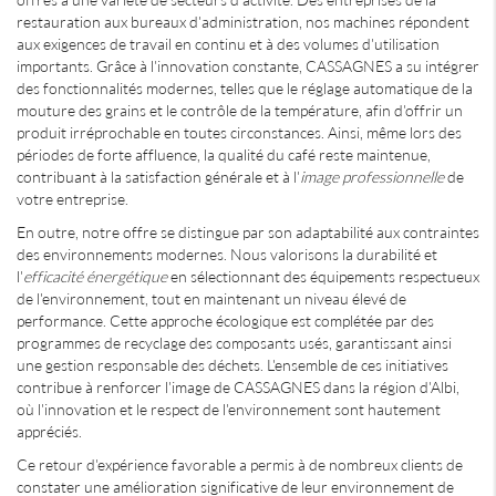
restauration aux bureaux d'administration, nos machines répondent
aux exigences de travail en continu et à des volumes d'utilisation
importants. Grâce à l'innovation constante, CASSAGNES a su intégrer
des fonctionnalités modernes, telles que le réglage automatique de la
mouture des grains et le contrôle de la température, afin d'offrir un
produit irréprochable en toutes circonstances. Ainsi, même lors des
périodes de forte affluence, la qualité du café reste maintenue,
contribuant à la satisfaction générale et à l'
image professionnelle
de
votre entreprise.
En outre, notre offre se distingue par son adaptabilité aux contraintes
des environnements modernes. Nous valorisons la durabilité et
l'
efficacité énergétique
en sélectionnant des équipements respectueux
de l'environnement, tout en maintenant un niveau élevé de
performance. Cette approche écologique est complétée par des
programmes de recyclage des composants usés, garantissant ainsi
une gestion responsable des déchets. L'ensemble de ces initiatives
contribue à renforcer l'image de CASSAGNES dans la région d'Albi,
où l'innovation et le respect de l'environnement sont hautement
appréciés.
Ce retour d'expérience favorable a permis à de nombreux clients de
constater une amélioration significative de leur environnement de