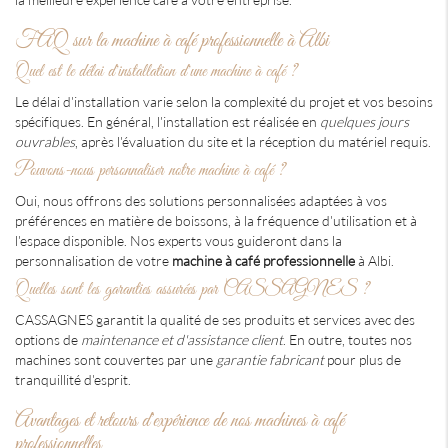
FAQ sur la machine à café professionnelle à Albi
Quel est le délai d'installation d'une machine à café ?
Le délai d'installation varie selon la complexité du projet et vos besoins
spécifiques. En général, l'installation est réalisée en
quelques jours
ouvrables
, après l'évaluation du site et la réception du matériel requis.
Pouvons-nous personnaliser notre machine à café ?
Oui, nous offrons des solutions personnalisées adaptées à vos
préférences en matière de boissons, à la fréquence d'utilisation et à
l'espace disponible. Nos experts vous guideront dans la
personnalisation de votre
machine à café professionnelle
à Albi.
Quelles sont les garanties assurées par CASSAGNES ?
CASSAGNES garantit la qualité de ses produits et services avec des
options de
maintenance et d'assistance client
. En outre, toutes nos
machines sont couvertes par une
garantie fabricant
pour plus de
tranquillité d'esprit.
Avantages et retours d'expérience de nos machines à café
professionnelles