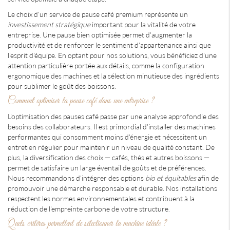
Le choix d'un service de pause café premium représente un
investissement stratégique
important pour la vitalité de votre
entreprise. Une pause bien optimisée permet d'augmenter la
productivité et de renforcer le sentiment d'appartenance ainsi que
l'esprit d'équipe. En optant pour nos solutions, vous bénéficiez d'une
attention particulière portée aux détails, comme la configuration
ergonomique des machines et la sélection minutieuse des ingrédients
pour sublimer le goût des boissons.
Comment optimiser la pause café dans une entreprise ?
L'optimisation des pauses café passe par une analyse approfondie des
besoins des collaborateurs. Il est primordial d'installer des machines
performantes qui consomment moins d'énergie et nécessitent un
entretien régulier pour maintenir un niveau de qualité constant. De
plus, la diversification des choix — cafés, thés et autres boissons —
permet de satisfaire un large éventail de goûts et de préférences.
Nous recommandons d'intégrer des options
bio et équitables
afin de
promouvoir une démarche responsable et durable. Nos installations
respectent les normes environnementales et contribuent à la
réduction de l'empreinte carbone de votre structure.
Quels critères permettent de sélectionner la machine idéale ?