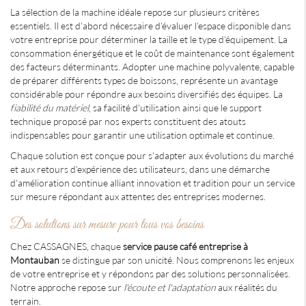
La sélection de la machine idéale repose sur plusieurs critères
essentiels. Il est d'abord nécessaire d'évaluer l'espace disponible dans
votre entreprise pour déterminer la taille et le type d'équipement. La
consommation énergétique et le coût de maintenance sont également
des facteurs déterminants. Adopter une machine polyvalente, capable
de préparer différents types de boissons, représente un avantage
considérable pour répondre aux besoins diversifiés des équipes. La
fiabilité du matériel
, sa facilité d'utilisation ainsi que le support
technique proposé par nos experts constituent des atouts
indispensables pour garantir une utilisation optimale et continue.
Chaque solution est conçue pour s'adapter aux évolutions du marché
et aux retours d'expérience des utilisateurs, dans une démarche
d'amélioration continue alliant innovation et tradition pour un service
sur mesure répondant aux attentes des entreprises modernes.
Des solutions sur mesure pour tous vos besoins
Chez CASSAGNES, chaque
service pause café entreprise à
Montauban
se distingue par son unicité. Nous comprenons les enjeux
de votre entreprise et y répondons par des solutions personnalisées.
Notre approche repose sur
l'écoute et l'adaptation
aux réalités du
terrain.