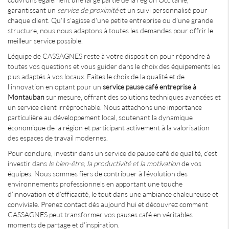
garantissant un
service de proximité
et un suivi personnalisé pour
chaque client. Qu'il s'agisse d'une petite entreprise ou d'une grande
structure, nous nous adaptons à toutes les demandes pour offrir le
meilleur service possible.
L'équipe de CASSAGNES reste à votre disposition pour répondre à
toutes vos questions et vous guider dans le choix des équipements les
plus adaptés à vos locaux. Faites le choix de la qualité et de
l'innovation en optant pour un
service pause café entreprise à
Montauban
sur mesure, offrant des solutions techniques avancées et
un service client irréprochable. Nous attachons une importance
particulière au développement local, soutenant la dynamique
économique de la région et participant activement à la valorisation
des espaces de travail modernes.
Pour conclure, investir dans un service de pause café de qualité, c'est
investir dans
le bien-être, la productivité et la motivation
de vos
équipes. Nous sommes fiers de contribuer à l'évolution des
environnements professionnels en apportant une touche
d'innovation et d'efficacité, le tout dans une ambiance chaleureuse et
conviviale. Prenez contact dès aujourd'hui et découvrez comment
CASSAGNES peut transformer vos pauses café en véritables
moments de partage et d'inspiration.