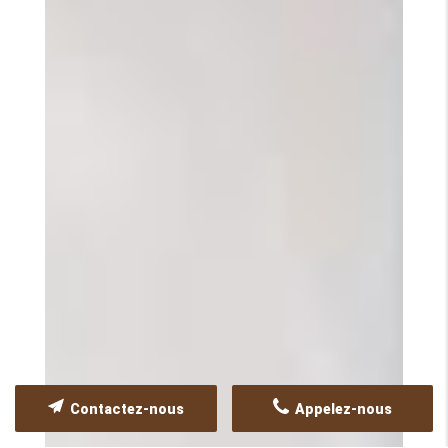
Contactez-nous
Appelez-nous