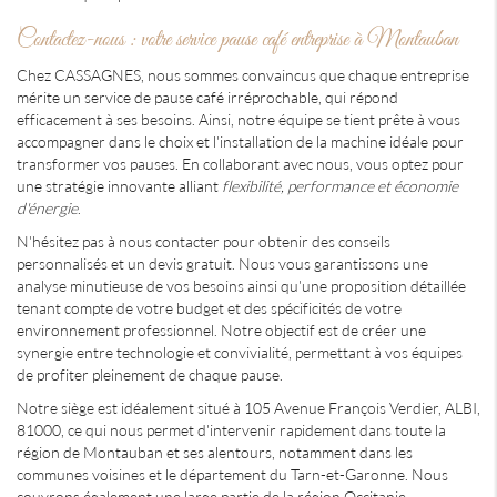
Contactez-nous : votre service pause café entreprise à Montauban
Chez CASSAGNES, nous sommes convaincus que chaque entreprise
mérite un service de pause café irréprochable, qui répond
efficacement à ses besoins. Ainsi, notre équipe se tient prête à vous
accompagner dans le choix et l'installation de la machine idéale pour
transformer vos pauses. En collaborant avec nous, vous optez pour
une stratégie innovante alliant
flexibilité, performance et économie
d'énergie
.
N'hésitez pas à nous contacter pour obtenir des conseils
personnalisés et un devis gratuit. Nous vous garantissons une
analyse minutieuse de vos besoins ainsi qu'une proposition détaillée
tenant compte de votre budget et des spécificités de votre
environnement professionnel. Notre objectif est de créer une
synergie entre technologie et convivialité, permettant à vos équipes
de profiter pleinement de chaque pause.
Notre siège est idéalement situé à 105 Avenue François Verdier, ALBI,
81000, ce qui nous permet d'intervenir rapidement dans toute la
région de Montauban et ses alentours, notamment dans les
communes voisines et le département du Tarn-et-Garonne. Nous
couvrons également une large partie de la région Occitanie,