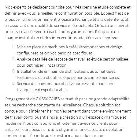
Nos experts se déplacent sur site pour réaliser une étude complète et
définir avec vous la meilleure configuration possible. L'objectif est de
proposer un environnement propice à l'échange et à la détente, tout
en assurant une qualité de service irréprochable. Grâce à un suivi et
un service après-vente réactif, nous garantissons l'efficacité de
chaque installation et des interventions adaptées aux imprévus.
Mise en place de machines à café ultramodernes et design,
configurées selon vos besoins spécifiques.
Analyse détaillée de l'espace de travail et étude personnalisée
pour optimiser l'installation.
Installation clé en main de distributeurs automatiques,
fontaines à eau et autres équipements complémentaires.
Service de maintenance et suivi après-vente pour une
tranquillité d'esprit durable.
L'engagement de CASSAGNES se traduit par une grande adaptabilité
et une recherche constante de l'excellence. Chaque solution est
conçue pour s'intégrer harmonieusement dans votre environnement
de travail, contribuant ainsi à la création d'un espace dynamique et
moderne. Nous collaborons étroitement avec nos clients pour
anticiper leurs besoins futurs et garantir une capacité d'évolution
continue qui réponde aux transformations du marché.